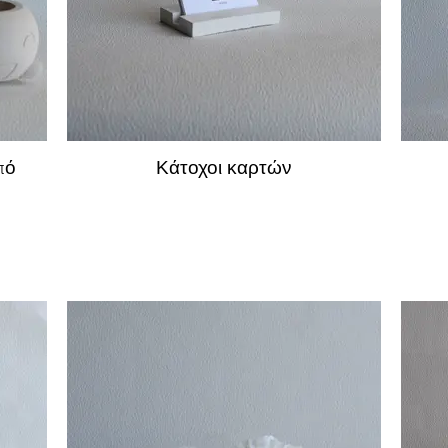
πό
Κάτοχοι καρτών