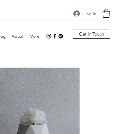
Log In
Get In Touch
log
About
More