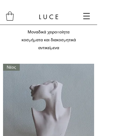
L U C E
Μοναδικά χειροποίητα
κοσμήματα και διακοσμητικά
αντικείμενα
Νέος