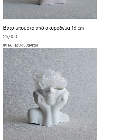
Βάζο μπούστο από σκυρόδεμα 16 cm
Τιμή
26,00 €
ΦΠΑ περιλαμβάνεται