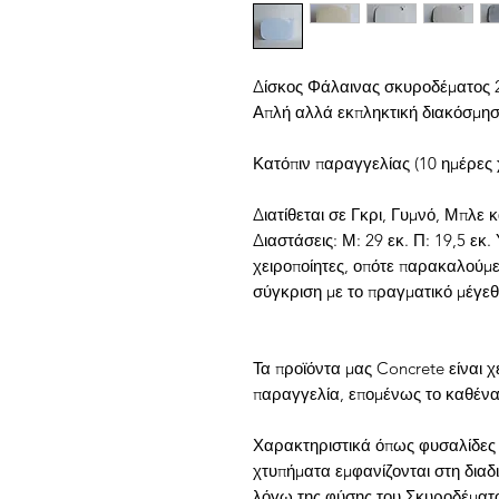
Δίσκος Φάλαινας σκυροδέματος 
Απλή αλλά εκπληκτική διακόσμησ
Κατόπιν παραγγελίας (10 ημέρες
Διατίθεται σε Γκρι, Γυμνό, Μπλε
Διαστάσεις: Μ: 29 εκ. Π: 19,5 εκ. Υ
χειροποίητες, οπότε παρακαλούμε
σύγκριση με το πραγματικό μέγεθ
Τα προϊόντα μας Concrete είναι 
παραγγελία, επομένως το καθένα 
Χαρακτηριστικά όπως φυσαλίδες 
χτυπήματα εμφανίζονται στη δια
λόγω της φύσης του Σκυροδέματ