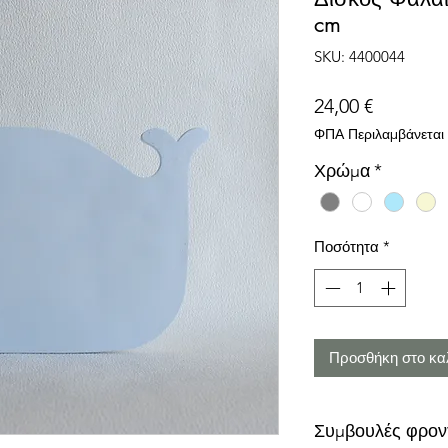
cm
SKU: 4400044
Τιμή
24,00 €
ΦΠΑ Περιλαμβάνεται
Χρώμα
*
Ποσότητα
*
Προσθήκη στο κα
Συμβουλές φρον