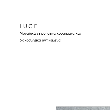
L U C E
Μοναδικά χειροποίητα κοσμήματα και
διακοσμητικά αντικείμενα