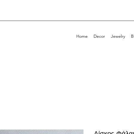
Home
Decor
Jewelry
B
Δίσκος Φάλα