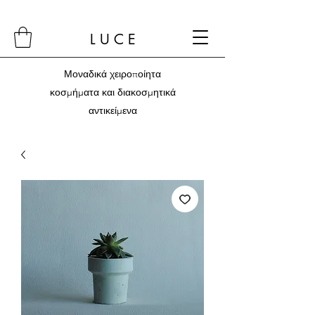
L U C E
Μοναδικά χειροποίητα
κοσμήματα και διακοσμητικά
αντικείμενα