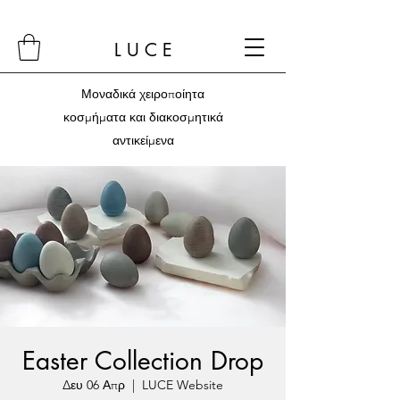
L U C E
Μοναδικά χειροποίητα
κοσμήματα και διακοσμητικά
αντικείμενα
Easter Collection Drop
Δευ 06 Απρ
  |  
LUCE Website