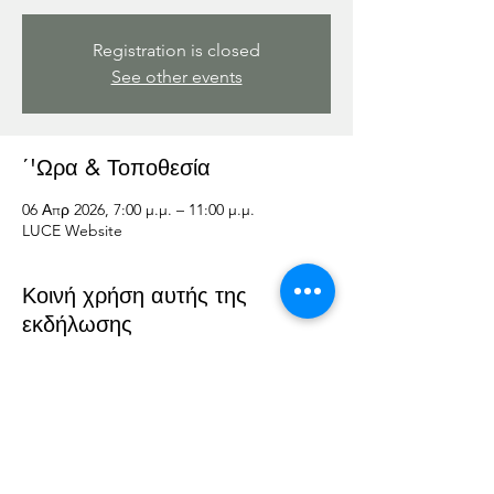
Registration is closed
See other events
΄'Ωρα & Τοποθεσία
06 Απρ 2026, 7:00 μ.μ. – 11:00 μ.μ.
LUCE Website
Κοινή χρήση αυτής της
εκδήλωσης
L U C E